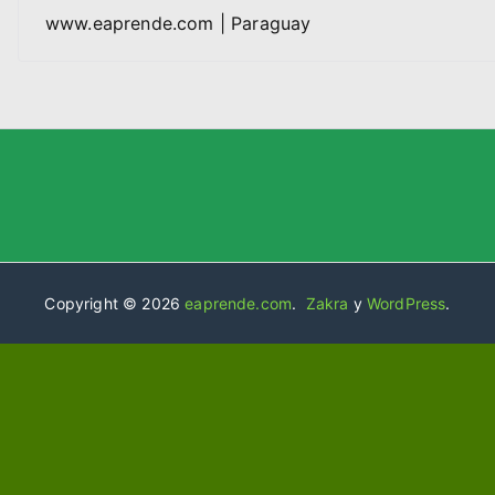
www.eaprende.com | Paraguay
Copyright © 2026
eaprende.com
.
Zakra
y
WordPress
.