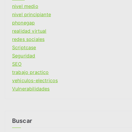
nivel medio
nivel principiante
phonegap
realidad virtual
redes sociales
Scriptcase
Seguridad
SEO
trabajo practico
vehiculos-electricos
Vulnerabilidades
Buscar