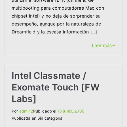
utilizan el software rEFIt (un menú de
multibooting para computadoras Mac con
chipset Intel) y no deja de sorprender su
desempeño, aunque por la naturaleza de
Dreamfield y la escasa información […]
Leer más
Intel Classmate /
Exomate Touch [FW
Labs]
Por
admin2
Publicado el
15 junio, 2009
Publicada en Sin categoría