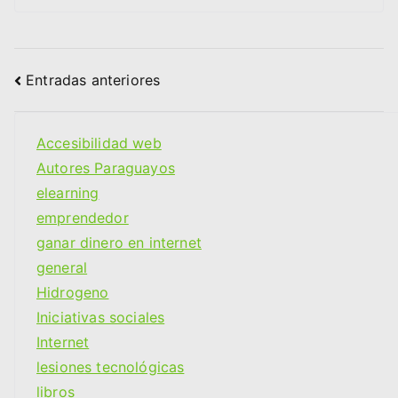
Navegación
Entradas anteriores
de
Accesibilidad web
entradas
Autores Paraguayos
elearning
emprendedor
ganar dinero en internet
general
Hidrogeno
Iniciativas sociales
Internet
lesiones tecnológicas
libros