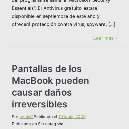
del programa se llamará “Microsoft Security
Essentials”. El Antivirus gratuito estará
disponible en septiembre de este año y
ofrecerá protección contra virus, spyware, […]
Leer más
Pantallas de los
MacBook pueden
causar daños
irreversibles
Por
admin2
Publicado el
19 junio, 2009
Publicada en Sin categoría