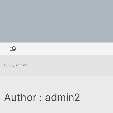
Inicio
admin2
Author :
admin2