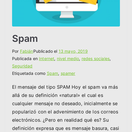
Spam
Por
Fabián
Publicado el
13 mayo, 2019
Publicada en
Internet
,
nivel medio
,
redes sociales
,
Seguridad
Etiquetada como
Spam
,
spamer
El mensaje del tipo SPAM Hoy el spam va más
allá de su definición «natural» el cual es
cualquier mensaje no deseado, inicialmente se
popularizó con el advenimiento de los correos
electrónicos. ¿Pero en realidad qué es? Su
definición expresa que es mensaje basura, casi