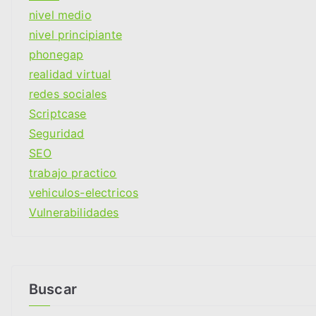
nivel medio
nivel principiante
phonegap
realidad virtual
redes sociales
Scriptcase
Seguridad
SEO
trabajo practico
vehiculos-electricos
Vulnerabilidades
Buscar