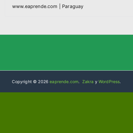
www.eaprende.com | Paraguay
Copyright © 2026
eaprende.com
.
Zakra
y
WordPress
.