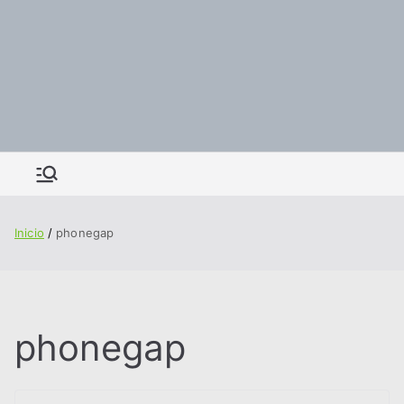
Inicio
phonegap
phonegap