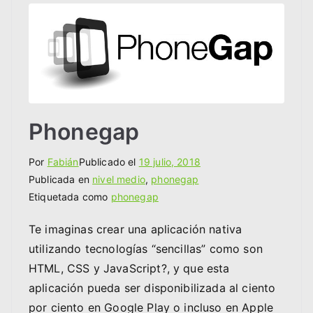
Phonegap
Por
Fabián
Publicado el
19 julio, 2018
Publicada en
nivel medio
,
phonegap
Etiquetada como
phonegap
Te imaginas crear una aplicación nativa
utilizando tecnologías “sencillas” como son
HTML, CSS y JavaScript?, y que esta
aplicación pueda ser disponibilizada al ciento
por ciento en Google Play o incluso en Apple