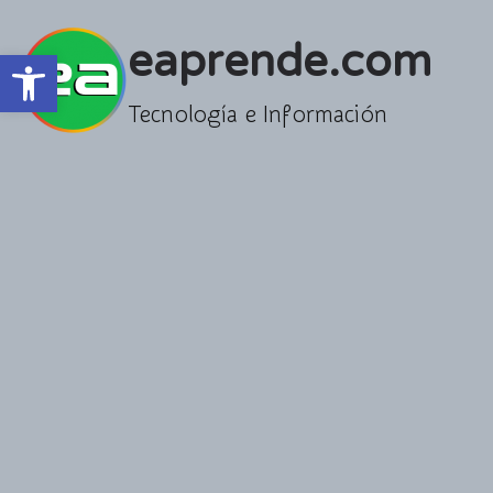
Saltar
al
eaprende.com
Abrir barra de herramientas
contenido
Tecnología e Información