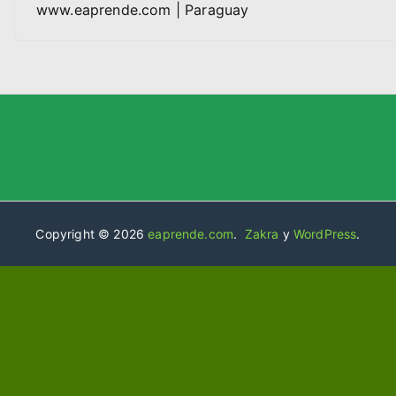
www.eaprende.com | Paraguay
Copyright © 2026
eaprende.com
.
Zakra
y
WordPress
.