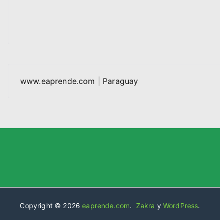
www.eaprende.com | Paraguay
Copyright © 2026
eaprende.com
.
Zakra
y
WordPress
.