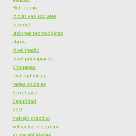
Hidrogeno
Iniciativas sociales
Internet
lesiones tecnológicas
libros
nivel medio
nivel principiante
phonegap
realidad virtual
redes sociales
Scriptcase
Seguridad
SEO
trabajo practico
vehiculos-electricos
Vulnerabilidades