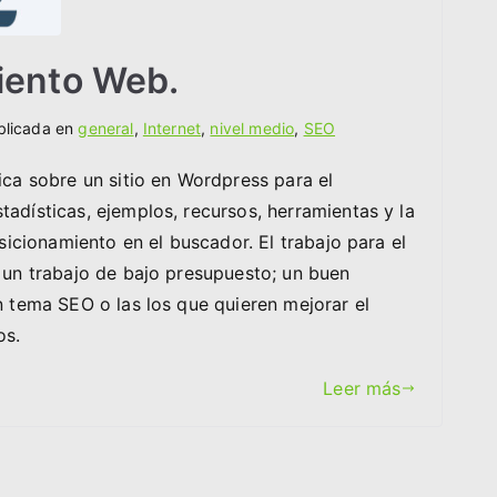
iento Web.
blicada en
general
,
Internet
,
nivel medio
,
SEO
tica sobre un sitio en Wordpress para el
tadísticas, ejemplos, recursos, herramientas y la
cionamiento en el buscador. El trabajo para el
á un trabajo de bajo presupuesto; un buen
en tema SEO o las los que quieren mejorar el
os.
Leer más