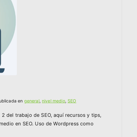
ublicada en
general
,
nivel medio
,
SEO
 del trabajo de SEO, aquí recursos y tips,
 y medio en SEO. Uso de Wordpress como