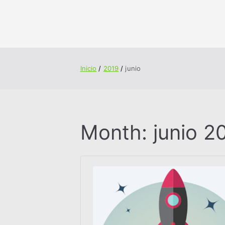
Inicio
2019
junio
Month:
junio 2