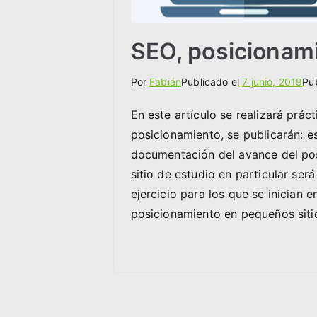
SEO, posicionam
Por
Fabián
Publicado el
7 junio, 2019
Pu
En este artículo se realizará prác
posicionamiento, se publicarán: es
documentación del avance del posi
sitio de estudio en particular ser
ejercicio para los que se inician 
posicionamiento en pequeños siti