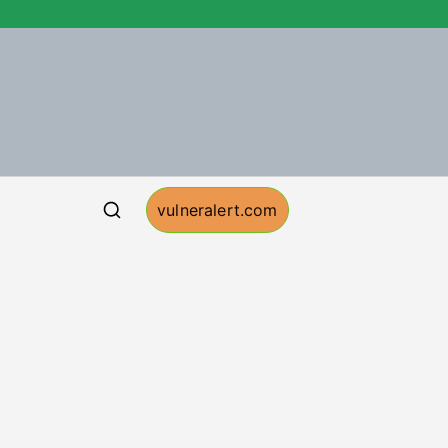
vulneralert.com