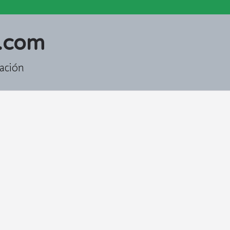
.com
ación