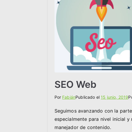
SEO Web
Por
Fabián
Publicado el
15 junio, 2019
P
Seguimos avanzando con la parte 2
especialmente para nivel inicial
manejador de contenido.