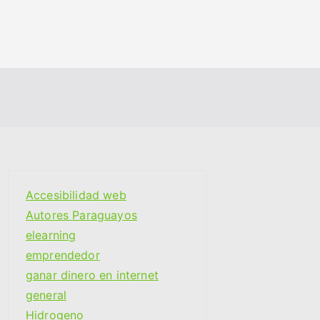
Accesibilidad web
Autores Paraguayos
elearning
emprendedor
ganar dinero en internet
general
Hidrogeno