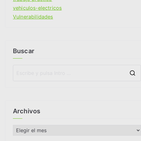
vehiculos-electricos
Vulnerabilidades
Buscar
Archivos
A
r