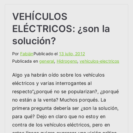
VEHÍCULOS
ELÉCTRICOS: ¿son la
solución?
Por
Fabián
Publicado el
13 julio, 2012
Publicada en
general
,
Hidrogeno
,
vehiculos-electricos
Algo ya habrán oído sobre los vehículos
eléctricos y varias interrogantes al
respecto“¿porqué no se popularizan?, ¿porqué
no están a la venta? Muchos porqués. La
primera pregunta debería ser ¿son la solución,
para qué? Dejo en claro que no estoy en
contra de los vehículos eléctricos, pero en