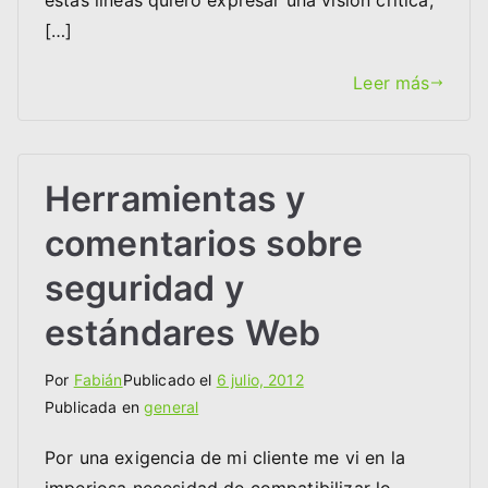
estas líneas quiero expresar una visión crítica,
[…]
Leer más
Herramientas y
comentarios sobre
seguridad y
estándares Web
Por
Fabián
Publicado el
6 julio, 2012
Publicada en
general
Por una exigencia de mi cliente me vi en la