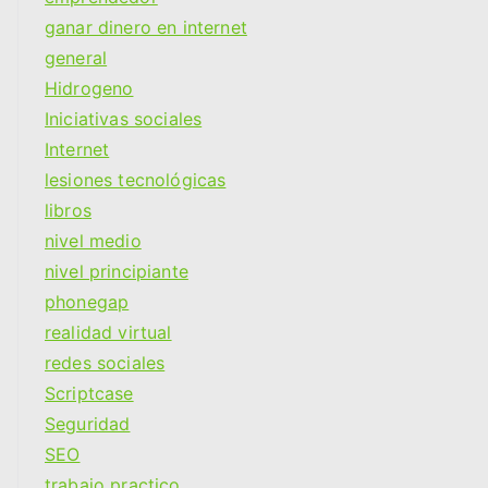
ganar dinero en internet
general
Hidrogeno
Iniciativas sociales
Internet
lesiones tecnológicas
libros
nivel medio
nivel principiante
phonegap
realidad virtual
redes sociales
Scriptcase
Seguridad
SEO
trabajo practico