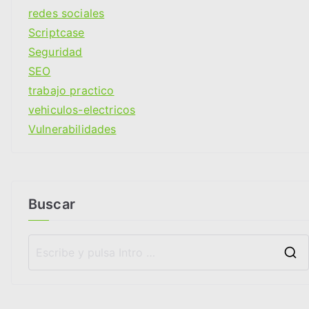
redes sociales
Scriptcase
Seguridad
SEO
trabajo practico
vehiculos-electricos
Vulnerabilidades
Buscar