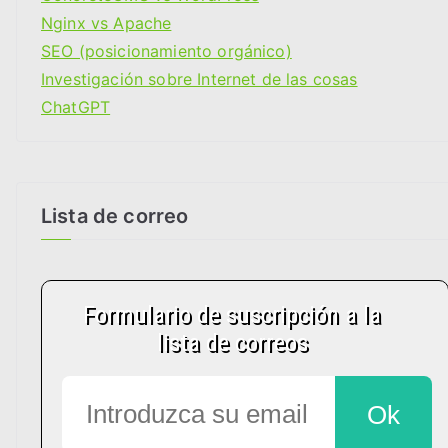
i
Nginx vs Apache
a
SEO (posicionamiento orgánico)
s
Investigación sobre Internet de las cosas
ChatGPT
Lista de correo