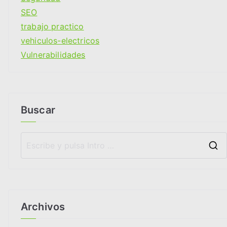
SEO
trabajo practico
vehiculos-electricos
Vulnerabilidades
Buscar
Archivos