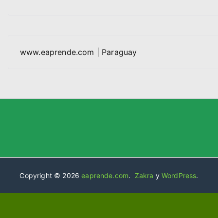
www.eaprende.com | Paraguay
Copyright © 2026
eaprende.com
.
Zakra
y
WordPress
.