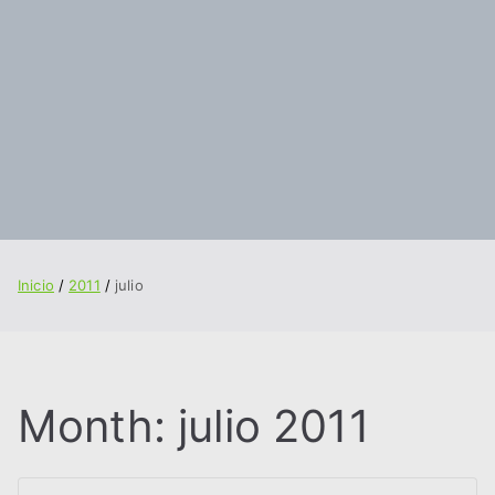
Inicio
2011
julio
Month:
julio 2011