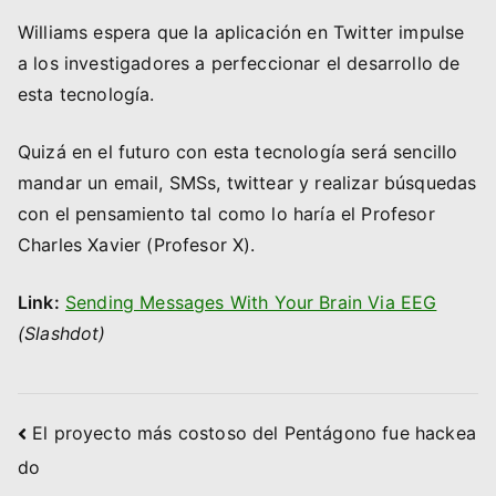
Williams espera que la aplicación en Twitter impulse
a los investigadores a perfeccionar el desarrollo de
esta tecnología.
Quizá en el futuro con esta tecnología será sencillo
mandar un email, SMSs, twittear y realizar búsquedas
con el pensamiento tal como lo haría el Profesor
Charles Xavier (Profesor X).
Link:
Sending Messages With Your Brain Via EEG
(Slashdot)
Navegación
El proyecto más costoso del Pentágono fue hackea
do
de