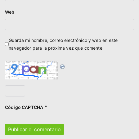
Web
Guarda mi nombre, correo electrónico y web en este
navegador para la próxima vez que comente.
*
Código CAPTCHA